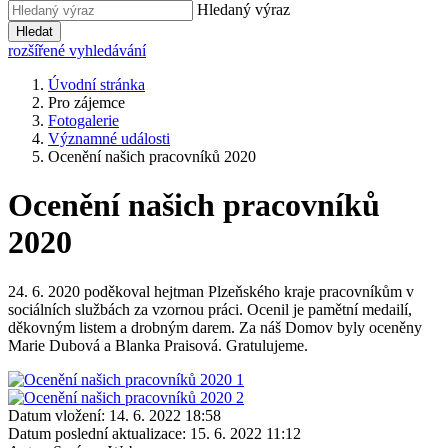
Hledaný výraz
Hledat
rozšířené vyhledávání
Úvodní stránka
Pro zájemce
Fotogalerie
Významné události
Ocenění našich pracovníků 2020
Ocenění našich pracovníků
2020
24. 6. 2020 poděkoval hejtman Plzeňského kraje pracovníkům v
sociálních službách za vzornou práci. Ocenil je pamětní medailí,
děkovným listem a drobným darem. Za náš Domov byly oceněny
Marie Dubová a Blanka Praisová. Gratulujeme.
Datum vložení:
14. 6. 2022 18:58
Datum poslední aktualizace:
15. 6. 2022 11:12