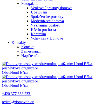
Fotogalerie
Venkovní prostory domova
Ubytování
Společenské prostory
Modernizace domova
Významné události
Křeslo pro hosta
Keramika
Volný čas v Domově
Kontakty
Kontakt
Zaměstnanci
Napište nám
Obec
Horní Bříza
Obec
Horní Bříza
+420 377 338 233
reditel@domovhb.cz