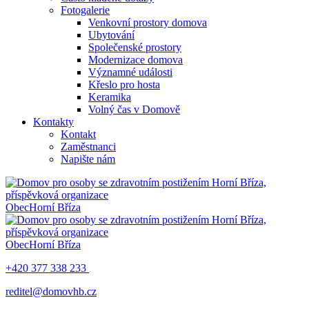
Fotogalerie
Venkovní prostory domova
Ubytování
Společenské prostory
Modernizace domova
Významné události
Křeslo pro hosta
Keramika
Volný čas v Domově
Kontakty
Kontakt
Zaměstnanci
Napište nám
Obec
Horní Bříza
Obec
Horní Bříza
+420 377 338 233
reditel@domovhb.cz