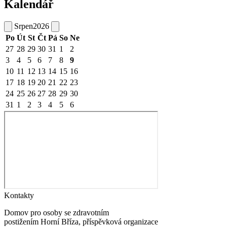
Kalendář
Srpen
2026
Po
Út
St
Čt
Pá
So
Ne
27
28
29
30
31
1
2
3
4
5
6
7
8
9
10
11
12
13
14
15
16
17
18
19
20
21
22
23
24
25
26
27
28
29
30
31
1
2
3
4
5
6
Kontakty
Domov pro osoby se zdravotním
postižením Horní Bříza, příspěvková organizace