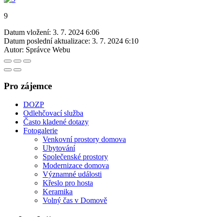
9
Datum vložení:
3. 7. 2024 6:06
Datum poslední aktualizace:
3. 7. 2024 6:10
Autor:
Správce Webu
Pro zájemce
DOZP
Odlehčovací služba
Často kladené dotazy
Fotogalerie
Venkovní prostory domova
Ubytování
Společenské prostory
Modernizace domova
Významné události
Křeslo pro hosta
Keramika
Volný čas v Domově