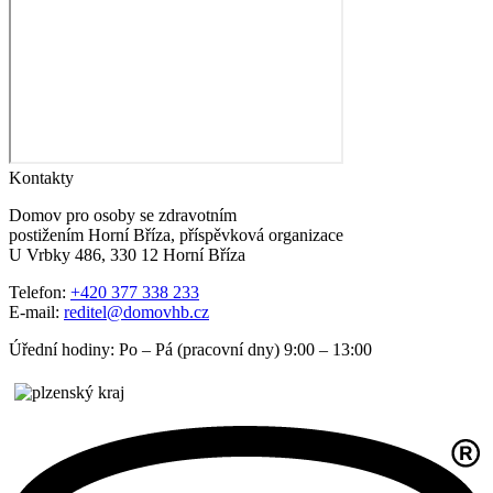
Kontakty
Domov pro osoby se zdravotním
postižením Horní Bříza, příspěvková organizace
U Vrbky 486, 330 12 Horní Bříza
Telefon:
+420 377 338 233
E-mail:
reditel@domovhb.cz
Úřední hodiny: Po – Pá (pracovní dny) 9:00 – 13:00