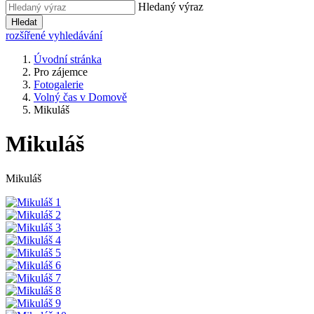
Hledaný výraz
Hledat
rozšířené vyhledávání
Úvodní stránka
Pro zájemce
Fotogalerie
Volný čas v Domově
Mikuláš
Mikuláš
Mikuláš