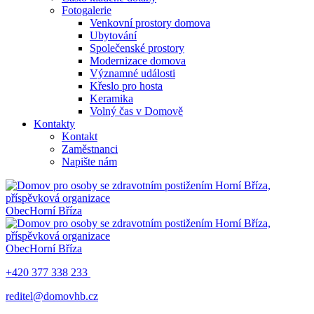
Fotogalerie
Venkovní prostory domova
Ubytování
Společenské prostory
Modernizace domova
Významné události
Křeslo pro hosta
Keramika
Volný čas v Domově
Kontakty
Kontakt
Zaměstnanci
Napište nám
Obec
Horní Bříza
Obec
Horní Bříza
+420 377 338 233
reditel@domovhb.cz