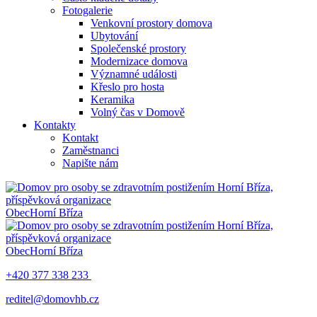
Fotogalerie
Venkovní prostory domova
Ubytování
Společenské prostory
Modernizace domova
Významné události
Křeslo pro hosta
Keramika
Volný čas v Domově
Kontakty
Kontakt
Zaměstnanci
Napište nám
Obec
Horní Bříza
Obec
Horní Bříza
+420 377 338 233
reditel@domovhb.cz