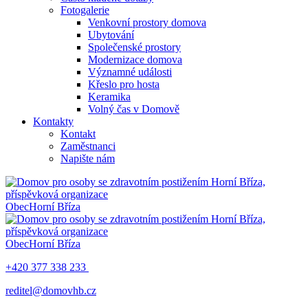
Fotogalerie
Venkovní prostory domova
Ubytování
Společenské prostory
Modernizace domova
Významné události
Křeslo pro hosta
Keramika
Volný čas v Domově
Kontakty
Kontakt
Zaměstnanci
Napište nám
Obec
Horní Bříza
Obec
Horní Bříza
+420 377 338 233
reditel@domovhb.cz