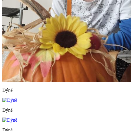
Dýně
Dýně
Dýně