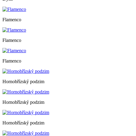
Flamenco
Flamenco
Flamenco
Hornobřízský podzim
Hornobřízský podzim
Hornobřízský podzim