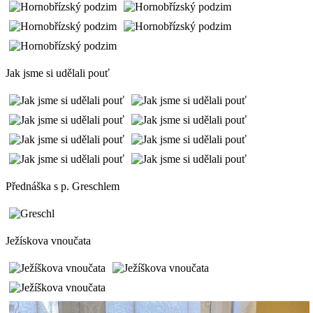
Jak jsme si udělali pouť
Přednáška s p. Greschlem
Ježískova vnoučata