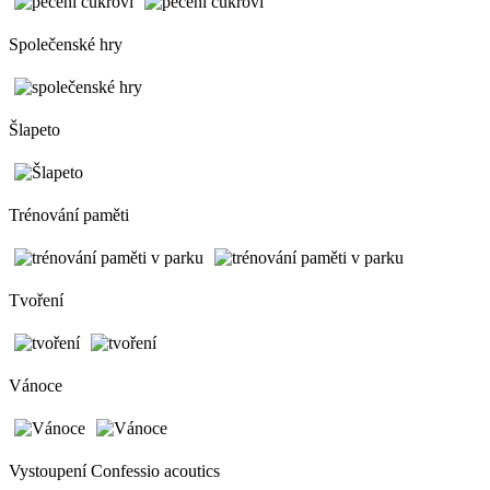
Společenské hry
Šlapeto
Trénování paměti
Tvoření
Vánoce
Vystoupení Confessio acoutics