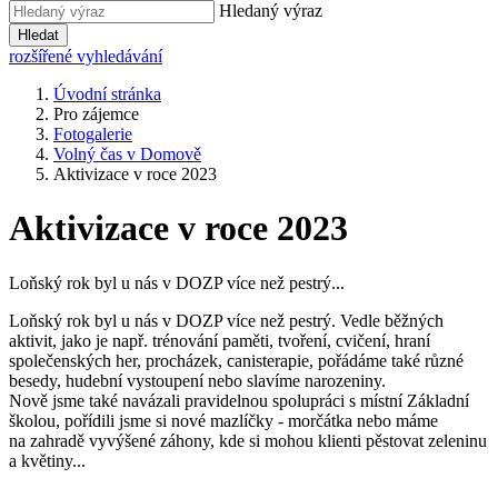
Hledaný výraz
Hledat
rozšířené vyhledávání
Úvodní stránka
Pro zájemce
Fotogalerie
Volný čas v Domově
Aktivizace v roce 2023
Aktivizace v roce 2023
Loňský rok byl u nás v DOZP více než pestrý...
Loňský rok byl u nás v DOZP více než pestrý. Vedle běžných
aktivit, jako je např. trénování paměti, tvoření, cvičení, hraní
společenských her, procházek, canisterapie, pořádáme také různé
besedy, hudební vystoupení nebo slavíme narozeniny.
Nově jsme také navázali pravidelnou spolupráci s místní Základní
školou, pořídili jsme si nové mazlíčky - morčátka nebo máme
na zahradě vyvýšené záhony, kde si mohou klienti pěstovat zeleninu
a květiny...