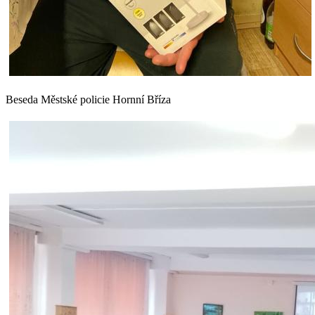
Beseda Městské policie Hornní Bříza