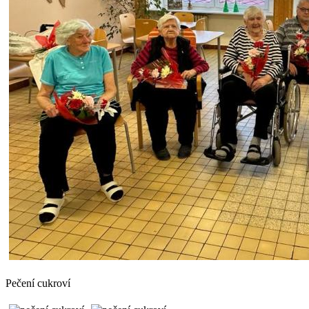
Pečení cukroví