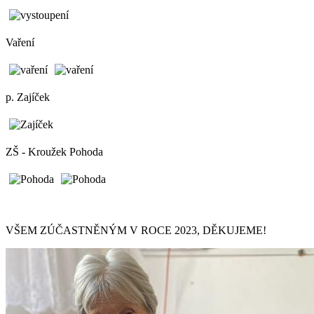
Vaření
p. Zajíček
ZŠ - Kroužek Pohoda
VŠEM ZÚČASTNĚNÝM V ROCE 2023, DĚKUJEME!