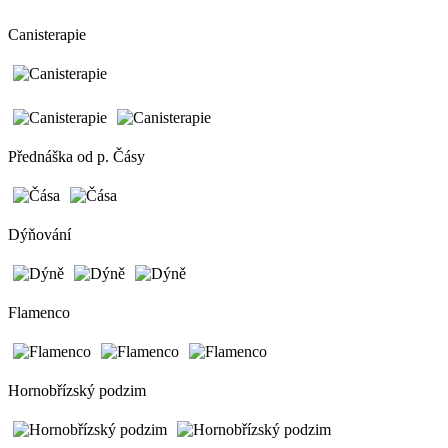
Canisterapie
Přednáška od p. Čásy
Dýňování
Flamenco
Hornobřízský podzim